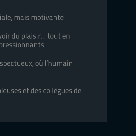
ale, mais motivante
oir du plaisir… tout en
mpressionnants
spectueux, où l’humain
leuses et des collègues de