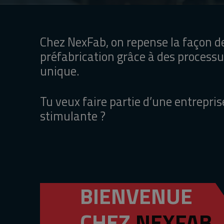
Chez NexFab, on repense la façon de
préfabrication grâce à des processu
unique.
Tu veux faire partie d’une entrepri
stimulante ?
BIENVENUE
CHEZ
NEXFAB.