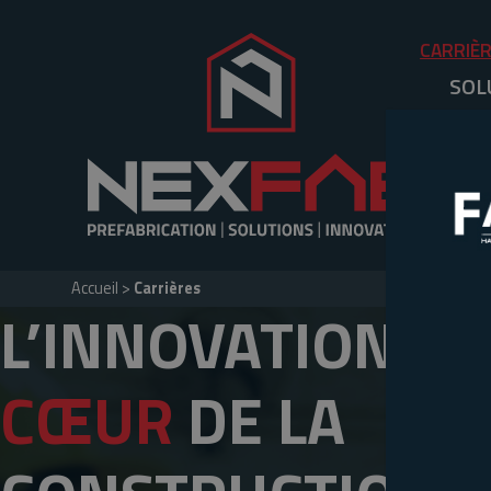
CARRIÈ
SOL
Accueil
>
Carrières
L’INNOVATION
AU
CŒUR
DE LA