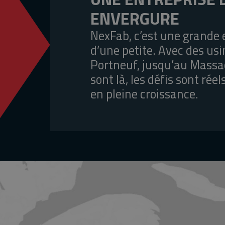
ENVERGURE
NexFab, c’est une grande 
d’une petite. Avec des usi
Portneuf, jusqu’au Massac
sont là, les défis sont réel
en pleine croissance.