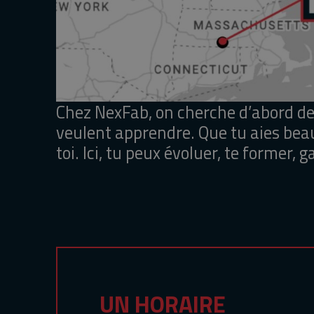
Chez NexFab, on cherche d’abord des 
veulent apprendre. Que tu aies bea
toi. Ici, tu peux évoluer, te former, 
UN HORAIRE