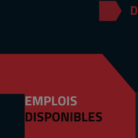
D
EMPLOIS
DISPONIBLES