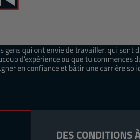
gens qui ont envie de travailler, qui sont 
ucoup d’expérience ou que tu commences dan
gagner en confiance et bâtir une carrière soli
DES CONDITIONS 