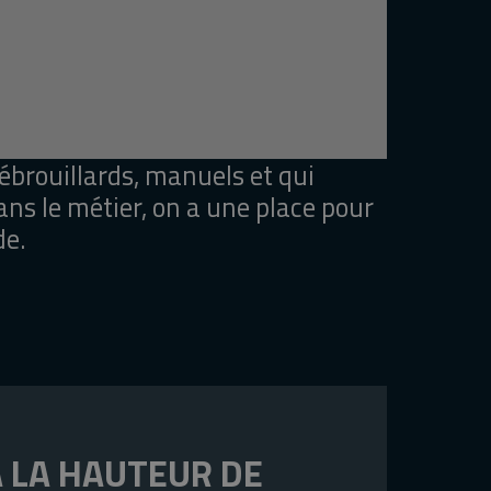
débrouillards, manuels et qui
s le métier, on a une place pour
de.
À LA HAUTEUR DE