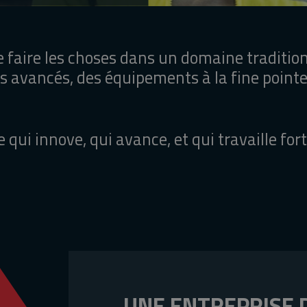
 faire les choses dans un domaine traditionn
s avancés, des équipements à la fine point
se qui innove, qui avance, et qui travaille
UNE ENTREPRISE 