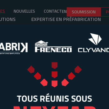
RES
NOUVELLES
CONTACT
EN
SOUMISSION
P
UTIONS
EXPERTISE EN PRÉFABRICATION