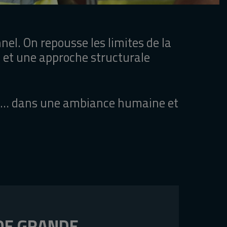
el. On repousse les limites de la
e et une approche structurale
 fort… dans une ambiance humaine et
DE GRANDE