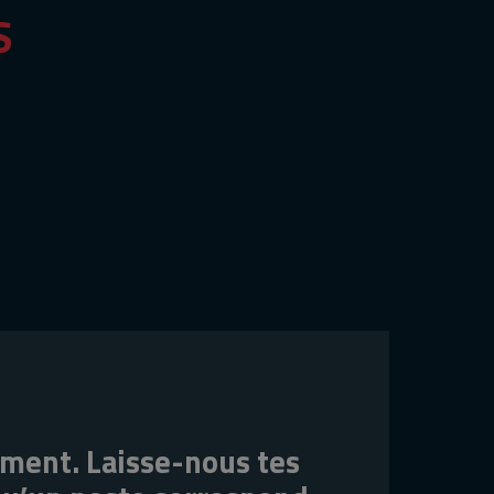
S
ment. Laisse-nous tes