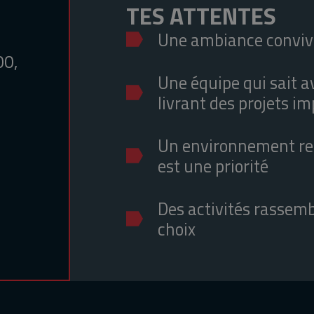
TES ATTENTES
Une ambiance convivi
00,
Une équipe qui sait av
livrant des projets i
Un environnement re
est une priorité
Des activités rassemb
choix