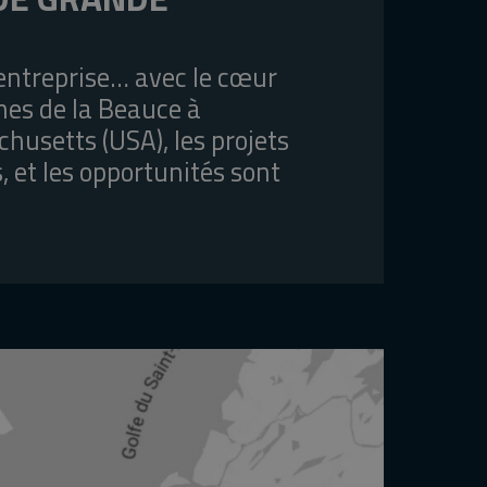
entreprise… avec le cœur
nes de la Beauce à
husetts (USA), les projets
s, et les opportunités sont