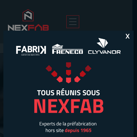
X
Accueil
>
Projets
RÉALISATIONS
PRÉFABRIQUÉES
SIGNÉES
NEXFAB