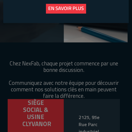
Chez NexFab, chaque projet commence par une
bonne discussion.
Communiquez avec notre équipe pour découvrir
comment nos solutions clés en main peuvent
faire la différence.
SIÈGE
SOCIAL &
USINE
2125, 95e
CLYVANOR
Rue Parc
industriel