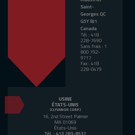
Saint-
Georges QC
G5Y 8J1
Canada
Tél. :
418
228-7690
Sans frais :
1
800 792-
9717
Fax :
418
228-0479
USINE
ÉTATS-UNIS
(CLYVANOR CORP.)
16, 2nd Street Palmer
MA 01069
États-Unis
Tél. :
413 283-8537