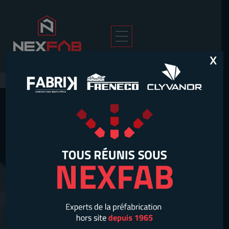
X
Accueil
>
Contact
JOINDRE
NEXFAB